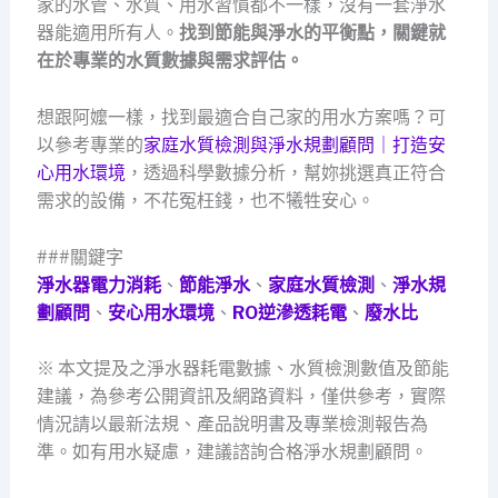
家的水管、水質、用水習慣都不一樣，沒有一套淨水
器能適用所有人。
找到節能與淨水的平衡點，關鍵就
在於專業的水質數據與需求評估。
想跟阿嬤一樣，找到最適合自己家的用水方案嗎？可
以參考專業的
家庭水質檢測與淨水規劃顧問｜打造安
心用水環境
，透過科學數據分析，幫妳挑選真正符合
需求的設備，不花冤枉錢，也不犧牲安心。
###關鍵字
淨水器電力消耗
、
節能淨水
、
家庭水質檢測
、
淨水規
劃顧問
、
安心用水環境
、
RO逆滲透耗電
、
廢水比
※ 本文提及之淨水器耗電數據、水質檢測數值及節能
建議，為參考公開資訊及網路資料，僅供參考，實際
情況請以最新法規、產品說明書及專業檢測報告為
準。如有用水疑慮，建議諮詢合格淨水規劃顧問。