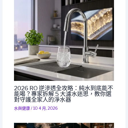
2026 RO 逆滲透全攻略：純水到底能不
能喝？專家拆解 5 大濾水迷思，教你選
對守護全家人的淨水器
水與健康
/
10 4 月, 2026