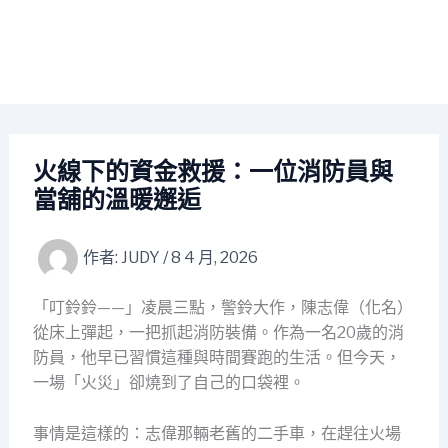
火線下的資金救援：一位消防員與
當舖的溫暖邂逅
作者:
JUDY
/
8 4 月, 2026
「叮鈴鈴——」凌晨三點，警鈴大作，陳志偉（化名）
從床上彈起，一把抓起消防裝備。作為一名20歲的消
防員，他早已習慣這種與時間賽跑的生活。但今天，
一場「火災」卻燒到了自己的口袋裡。
事情是這樣的：志偉那輛老舊的二手車，在趕往火場