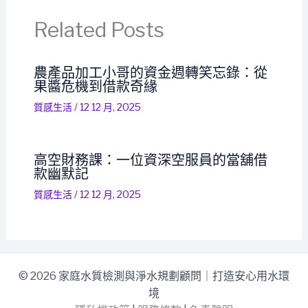
Related Posts
農產品加工小哥的資金週轉笑忘錄：從
果醬危機到借款奇緣
質感生活
/
12 12 月, 2025
高空財務課：一位資深空服員的當舖借
款幽默記
質感生活
/
12 12 月, 2025
© 2026 家庭水質檢測與淨水規劃顧問｜打造安心用水環
境