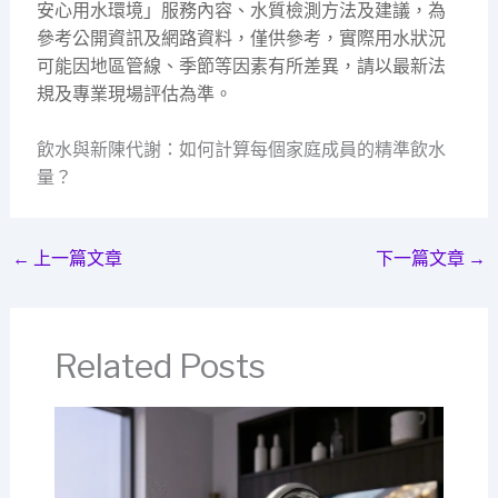
安心用水環境」服務內容、水質檢測方法及建議，為
參考公開資訊及網路資料，僅供參考，實際用水狀況
可能因地區管線、季節等因素有所差異，請以最新法
規及專業現場評估為準。
飲水與新陳代謝：如何計算每個家庭成員的精準飲水
量？
←
上一篇文章
下一篇文章
→
Related Posts