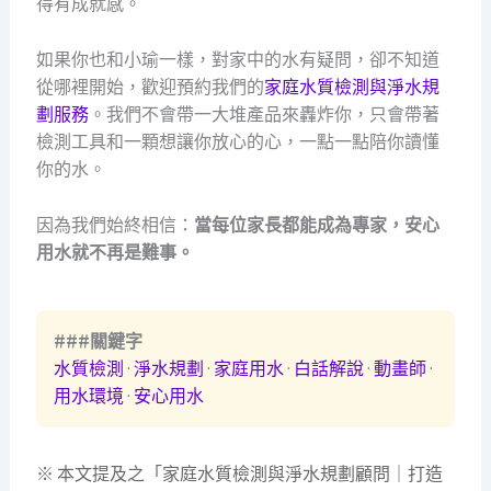
得有成就感。
如果你也和小瑜一樣，對家中的水有疑問，卻不知道
從哪裡開始，歡迎預約我們的
家庭水質檢測與淨水規
劃服務
。我們不會帶一大堆產品來轟炸你，只會帶著
檢測工具和一顆想讓你放心的心，一點一點陪你讀懂
你的水。
因為我們始終相信：
當每位家長都能成為專家，安心
用水就不再是難事。
###關鍵字
水質檢測
·
淨水規劃
·
家庭用水
·
白話解說
·
動畫師
·
用水環境
·
安心用水
※ 本文提及之「家庭水質檢測與淨水規劃顧問｜打造