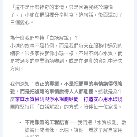
「這不是什麼神奇的事情，只是因為我終於聽懂
了。」小瑜在群組裡分享時寫下這句話，後面還加了
三個愛心。
為什麼我們堅持「白話解說」？
小瑜的故事不是特例，而是我們每天在服務中遇到的
縮影。很多家長就像小瑜一樣，不是不關心水質，而
是被過多的專業術語嚇到，或是在混亂的資訊中迷失
方向。
我們深知：
真正的專業，不是把簡單的事情講得很複
雜，而是把複雜的事情說得人人都能懂。
這就是為什
麼
家庭水質檢測與淨水規劃顧問｜打造安心用水環境
團隊堅持用「白話解說」的方式，陪伴每一位家長。
不用艱澀的工程語言
——我們把「水質檢測」數
據轉化成圖像、比喻，讓你一看就了解自家用