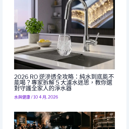
2026 RO 逆滲透全攻略：純水到底能不
能喝？專家拆解 5 大濾水迷思，教你選
對守護全家人的淨水器
水與健康
/
10 4 月, 2026