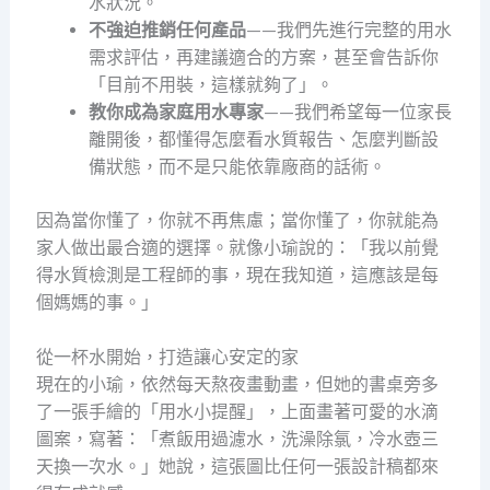
水狀況。
不強迫推銷任何產品
——我們先進行完整的用水
需求評估，再建議適合的方案，甚至會告訴你
「目前不用裝，這樣就夠了」。
教你成為家庭用水專家
——我們希望每一位家長
離開後，都懂得怎麼看水質報告、怎麼判斷設
備狀態，而不是只能依靠廠商的話術。
因為當你懂了，你就不再焦慮；當你懂了，你就能為
家人做出最合適的選擇。就像小瑜說的：「我以前覺
得水質檢測是工程師的事，現在我知道，這應該是每
個媽媽的事。」
從一杯水開始，打造讓心安定的家
現在的小瑜，依然每天熬夜畫動畫，但她的書桌旁多
了一張手繪的「用水小提醒」，上面畫著可愛的水滴
圖案，寫著：「煮飯用過濾水，洗澡除氯，冷水壺三
天換一次水。」她說，這張圖比任何一張設計稿都來