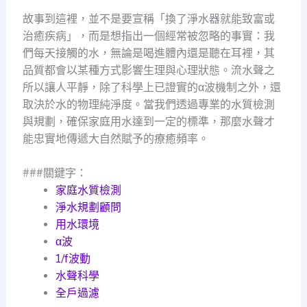
故事到這裡，並不是要宣稱「換了淨水器就能致富或
治癒疾病」，而是想指出一個經常被忽略的事實：我
們每天接觸的水，無論是喝進體內還是聽在耳裡，其
品質都會以某種方式影響生理與心理狀態。流水聲之
所以讓人平靜，除了科學上已證實的α波機制之外，還
取決於水的物理純淨度。當我們透過專業的水質檢測
與規劃，確保家庭用水達到一定的標準，那麼水聲才
能忠實地傳遞大自然賦予的療癒頻率。
###關鍵字：
家庭水質檢測
淨水規劃顧問
用水環境
α波
1/f波動
水聲科學
全戶過濾