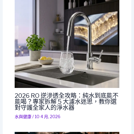
2026 RO 逆滲透全攻略：純水到底能不
能喝？專家拆解 5 大濾水迷思，教你選
對守護全家人的淨水器
水與健康
/
10 4 月, 2026