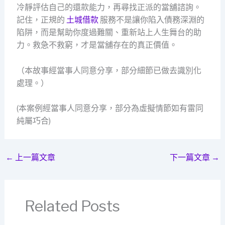
冷靜評估自己的還款能力，再尋找正派的當舖諮詢。
記住，正規的
土城借款
服務不是讓你陷入債務深淵的
陷阱，而是幫助你度過難關、重新站上人生舞台的助
力。救急不救窮，才是當舖存在的真正價值。
（本故事經當事人同意分享，部分細節已做去識別化
處理。）
(本案例經當事人同意分享，部分為虛擬情節如有雷同
純屬巧合)
←
上一篇文章
下一篇文章
→
Related Posts