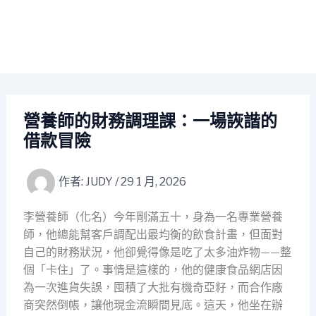
營養師的財務調理課：一場詼諧的
借款冒險
作者:
JUDY
/
29 1 月, 2026
李營養師（化名）今年剛滿五十，身為一名專業營養
師，他總能幫客戶調配出最均衡的飲食計畫，但面對
自己的財務狀況，他卻覺得像是吃了太多油炸物——整
個「卡住」了。事情是這樣的，他的健康食品網店因
為一次進貨失誤，囤積了大批有機奇亞籽，而合作廠
商突然倒帳，讓他現金流瞬間見底。這天，他坐在辦