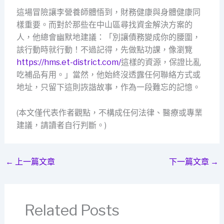
這場冒險讓李營養師體悟到，財務健康與身體健康同
樣重要。而對於那些在中山區尋找資金解決方案的
人，他總會幽默地建議：「別讓債務變成你的腰圍，
該行動時就行動！不過記得，先做點功課，像瀏覽
https://hms.et-district.com/
這樣的資源，保證比亂
吃補品有用。」當然，他始終沒透露任何聯絡方式或
地址，只留下這則詼諧故事，作為一段難忘的記憶。
(本文僅代表作者觀點，不構成任何法律、醫療或專業
建議，請讀者自行判斷。)
←
上一篇文章
下一篇文章
→
Related Posts