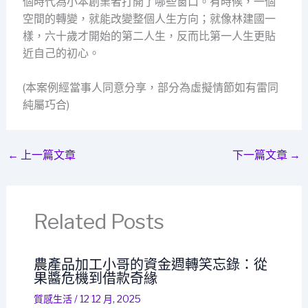
個時代為小本創業者打開了哪些窗口。有時候，一個
空間的轉變，就能改變整個人生方向；就像林建國一
樣，六十歲才開始的第二人生，反而比第一人生更貼
近自己的初心。
(本案例經當事人同意分享，部分為虛擬情節如有雷同
純屬巧合)
←
上一篇文章
下一篇文章
→
Related Posts
農產品加工小哥的資金週轉笑忘錄：從
果醬危機到借款奇緣
質感生活
/
12 12 月, 2025