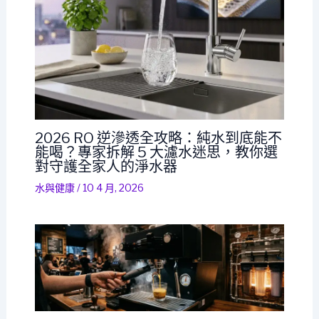
2026 RO 逆滲透全攻略：純水到底能不
能喝？專家拆解 5 大濾水迷思，教你選
對守護全家人的淨水器
水與健康
/
10 4 月, 2026