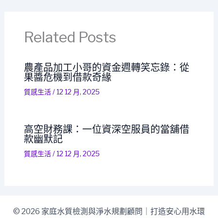
Related Posts
農產品加工小哥的資金週轉笑忘錄：從
果醬危機到借款奇緣
質感生活
/
12 12 月, 2025
高空財務課：一位資深空服員的當舖借
款幽默記
質感生活
/
12 12 月, 2025
© 2026 家庭水質檢測與淨水規劃顧問｜打造安心用水環