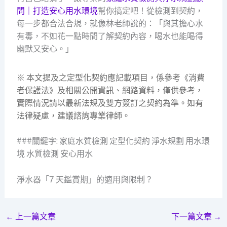
問｜打造安心用水環境
幫你搞定吧！從檢測到契約，
每一步都合法合規，就像林老師說的：「與其擔心水
有毒，不如花一點時間了解契約內容，喝水也能喝得
幽默又安心。」
※ 本文提及之定型化契約應記載項目，係參考《消費
者保護法》及相關公開資訊、網路資料，僅供參考，
實際情況請以最新法規及雙方簽訂之契約為準。如有
法律疑慮，建議諮詢專業律師。
###關鍵字: 家庭水質檢測 定型化契約 淨水規劃 用水環
境 水質檢測 安心用水
淨水器「7 天鑑賞期」的適用與限制？
←
上一篇文章
下一篇文章
→