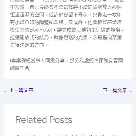
不知道，自己最終會不會選擇將小燈的骨灰放入那個
恆溫恆濕的空間。或許他會留下骨灰，只帶走一枚印
有小燈爪印的陶瓷紀念牌；又或許，他會把整座燈塔
模型捐給Box Hotel，讓它成為其他飼主追憶的燈塔。
這個開放式的結局，就像燈塔的光束，永遠指向某個
尚待決定的方向。
(本案例經當事人同意分享，部分為虛擬情節如有雷同
純屬巧合)
←
上一篇文章
下一篇文章
→
Related Posts