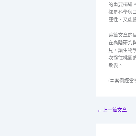
的重要樞紐
都是科學與
謹性、又能
這篇文章的
在高階研究
見，讓生物
次撥往桃園
敬畏。
(本案例經
←
上一篇文章