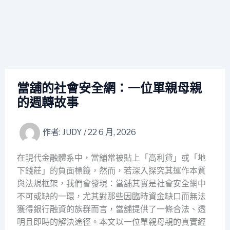
當舖的社會安全網：一位單親母親
的週轉故事
作者:
JUDY
/
22 6 月, 2026
在現代金融體系中，當舖常被貼上「高利貸」或「地
下錢莊」的負面標籤，然而，若深入探究其運作本質
與法規框架，我們會發現：當舖其實是社會安全網中
不可或缺的一環，尤其對那些因臨時資金缺口而無法
獲得銀行融資的族群而言，當舖提供了一條合法、透
明且即時的解決途徑。本文以一位單親母親的真實經