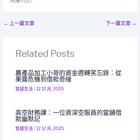
純屬巧合)
←
上一篇文章
下一篇文章
→
Related Posts
農產品加工小哥的資金週轉笑忘錄：從
果醬危機到借款奇緣
質感生活
/
12 12 月, 2025
高空財務課：一位資深空服員的當舖借
款幽默記
質感生活
/
12 12 月, 2025