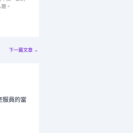
人聽。
下一篇文章
→
空服員的當