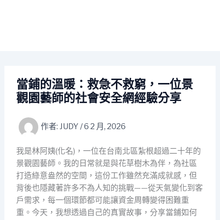
當鋪的溫暖：救急不救窮，一位景
觀園藝師的社會安全網經驗分享
作者:
JUDY
/
6 2 月, 2026
我是林阿姨(化名)，一位在台南北區紮根超過二十年的
景觀園藝師。我的日常就是與花草樹木為伴，為社區
打造綠意盎然的空間，這份工作雖然充滿成就感，但
背後也隱藏著許多不為人知的挑戰——從天氣變化到客
戶需求，每一個環節都可能讓資金周轉變得困難重
重。今天，我想透過自己的真實故事，分享當鋪如何