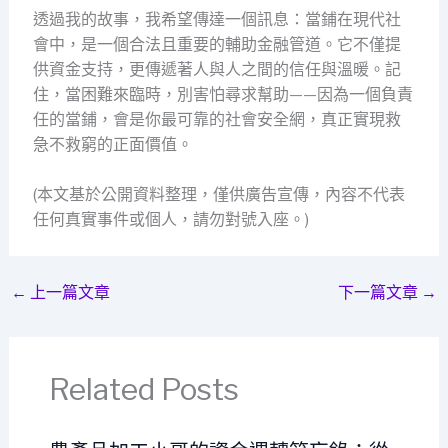
透過我的故事，我希望傳達一個訊息：當鋪在現代社
會中，是一個合法且重要的輔助金融管道。它不僅提
供資金支持，更傳遞著人與人之間的信任與溫暖。記
住，當困難來臨時，別害怕尋求幫助——因為一個負責
任的當鋪，會是你最可靠的社會安全網，真正實現救
急不救窮的正面價值。
(本文基於公開資料整理，僅供廣告宣傳，內容不代表
任何真實事件或個人，請勿對號入座。)
←
上一篇文章
下一篇文章
→
Related Posts