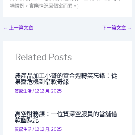
場慣例，實際情況因個案而異。)
←
上一篇文章
下一篇文章
→
Related Posts
農產品加工小哥的資金週轉笑忘錄：從
果醬危機到借款奇緣
質感生活
/
12 12 月, 2025
高空財務課：一位資深空服員的當舖借
款幽默記
質感生活
/
12 12 月, 2025