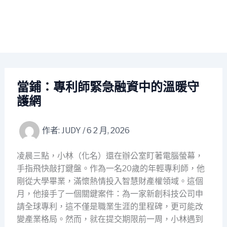
當鋪：專利師緊急融資中的溫暖守
護網
作者:
JUDY
/
6 2 月, 2026
凌晨三點，小林（化名）還在辦公室盯著電腦螢幕，
手指飛快敲打鍵盤。作為一名20歲的年輕專利師，他
剛從大學畢業，滿懷熱情投入智慧財產權領域。這個
月，他接手了一個關鍵案件：為一家新創科技公司申
請全球專利，這不僅是職業生涯的里程碑，更可能改
變產業格局。然而，就在提交期限前一周，小林遇到