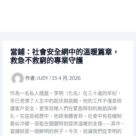
當鋪：社會安全網中的溫暖篇章，
救急不救窮的專業守護
作者:
JUDY
/
15 4 月, 2026
作為一名私人隨扈，李明（化名）在三十歲的年紀，
早已見慣了人生中的起伏與挑戰。他的工作不僅是保
護客戶安全，更常目睹人們在緊急時刻的無助與掙
扎。在這些經歷中，他逐漸體會到，社會中有些機制
看似冷硬，卻能在關鍵時刻提供溫暖的支撐——其中，
當鋪就是一個鮮明的例子。今天，就讓我們從李明的