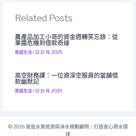
Related Posts
農產品加工小哥的資金週轉笑忘錄：從
果醬危機到借款奇緣
質感生活
/
12 12 月, 2025
高空財務課：一位資深空服員的當舖借
款幽默記
質感生活
/
12 12 月, 2025
© 2026 家庭水質檢測與淨水規劃顧問｜打造安心用水環
境