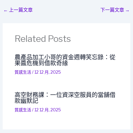
←
上一篇文章
下一篇文章
→
Related Posts
農產品加工小哥的資金週轉笑忘錄：從
果醬危機到借款奇緣
質感生活
/
12 12 月, 2025
高空財務課：一位資深空服員的當舖借
款幽默記
質感生活
/
12 12 月, 2025