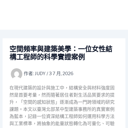
空間頻率與建築美學：一位女性結
構工程師的科學實證案例
作者:
JUDY
/
3 7 月, 2026
在現代建築的設計與施工中，結構安全與材料強度固
然是首要考量，然而隨著居住者對生活品質要求的提
升，「空間的感知狀態」逐漸成為一門跨領域的研究
課題。本文以臺灣北部某中型建築事務所的真實案例
為藍本，記錄一位資深結構工程師如何運用科學方法
與工業標準，將抽象的能量狀態轉化為可量化、可驗