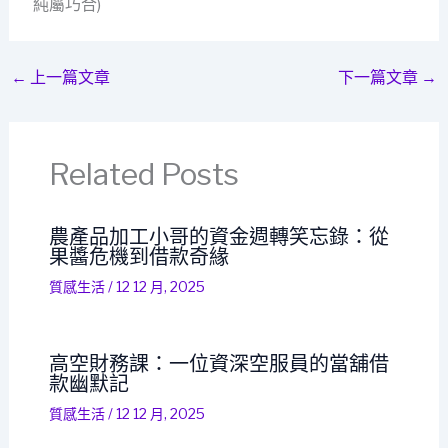
純屬巧合)
←
上一篇文章
下一篇文章
→
Related Posts
農產品加工小哥的資金週轉笑忘錄：從
果醬危機到借款奇緣
質感生活
/
12 12 月, 2025
高空財務課：一位資深空服員的當舖借
款幽默記
質感生活
/
12 12 月, 2025