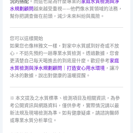
況的搭配
。而這也是為什麼專業的
家庭水質檢測與淨
水規劃顧問
越來越受重視——他們像水質領域的法務，
幫你把調查做在前頭，減少未來糾紛與風險。
您可以這樣開始
如果您也像林雅文一樣，對家中水質感到好奇或不放
心，不妨先預約一趟專業水質檢測。透過數據，您會
更清楚自己每天喝進去的到底是什麼。歡迎參考
家庭
水質檢測與淨水規劃顧問｜打造安心用水環境
，讓冷
冰冰的數據，說出對健康的溫暖提醒。
※ 本文提及之水質標準、檢測項目及相關資訊，為參
考公開資訊與網路資料，僅供參考，實際情況請以最
新法規及現場檢測為準。如有健康疑慮，請諮詢醫師
或專業水質分析單位。