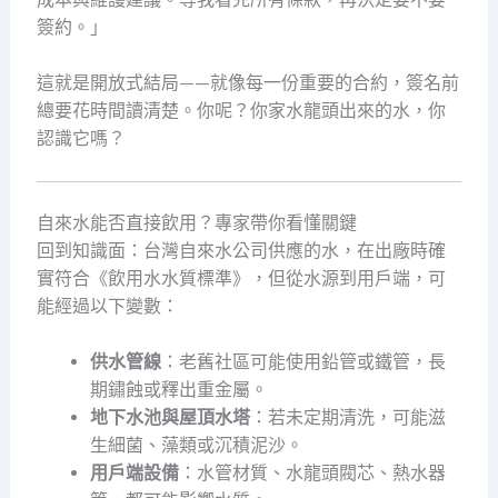
簽約。」
這就是開放式結局——就像每一份重要的合約，簽名前
總要花時間讀清楚。你呢？你家水龍頭出來的水，你
認識它嗎？
自來水能否直接飲用？專家帶你看懂關鍵
回到知識面：台灣自來水公司供應的水，在出廠時確
實符合《飲用水水質標準》，但從水源到用戶端，可
能經過以下變數：
供水管線
：老舊社區可能使用鉛管或鐵管，長
期鏽蝕或釋出重金屬。
地下水池與屋頂水塔
：若未定期清洗，可能滋
生細菌、藻類或沉積泥沙。
用戶端設備
：水管材質、水龍頭閥芯、熱水器