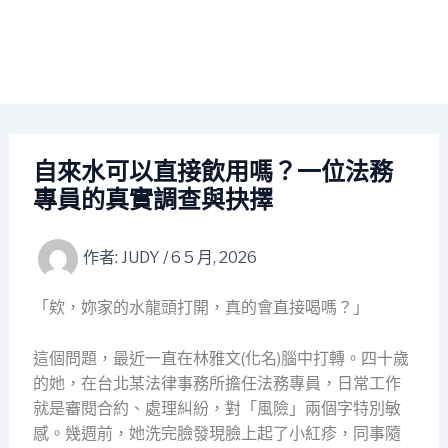
自來水可以直接飲用嗎？一位法務
專員的真實調查與抉擇
作者:
JUDY
/
6 5 月, 2026
「欸，妳家的水龍頭打開，真的會直接喝嗎？」
這個問題，最近一直在林雅文(化名)腦中打轉。四十歲
的她，在台北某法律事務所擔任法務專員，日常工作
就是審閱合約、處理糾紛，對「風險」兩個字特別敏
感。幾週前，她洗完臉發現臉上起了小紅疹，同事隨