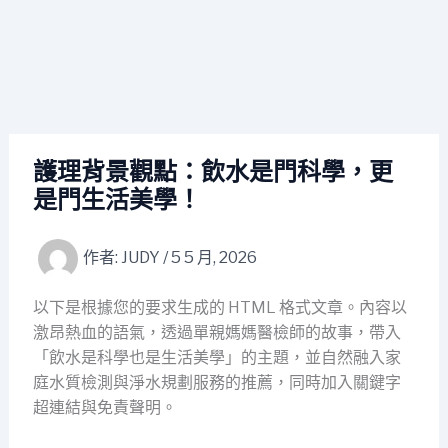
護理背景觀點：飲水是門科學，更
是門生活美學！
作者:
JUDY
/
5 5 月, 2026
以下是根據您的要求生成的 HTML 格式文章。內容以
激昂熱血的語氣，透過單親媽媽醫檢師的故事，帶入
「飲水是科學也是生活美學」的主題，並自然融入家
庭水質檢測與淨水規劃服務的推薦，同時加入關鍵字
超連結與免責聲明。