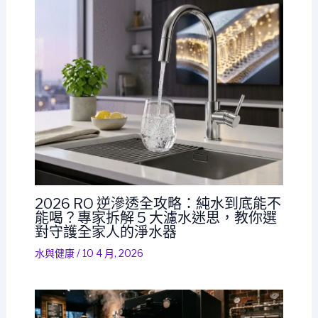
2026 RO 逆滲透全攻略：純水到底能不
能喝？專家拆解 5 大濾水迷思，教你選
對守護全家人的淨水器
水與健康
/
10 4 月, 2026