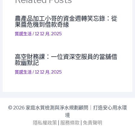
農產品加工小哥的資金週轉笑忘錄：從
果醬危機到借款奇緣
質感生活
/
12 12 月, 2025
高空財務課：一位資深空服員的當舖借
款幽默記
質感生活
/
12 12 月, 2025
© 2026 家庭水質檢測與淨水規劃顧問｜打造安心用水環
境
隱私權政策
|
服務條款
|
免責聲明