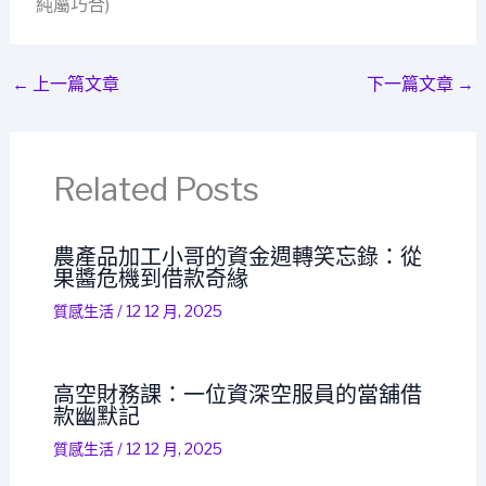
純屬巧合)
←
上一篇文章
下一篇文章
→
Related Posts
農產品加工小哥的資金週轉笑忘錄：從
果醬危機到借款奇緣
質感生活
/
12 12 月, 2025
高空財務課：一位資深空服員的當舖借
款幽默記
質感生活
/
12 12 月, 2025