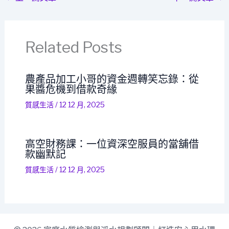
Related Posts
農產品加工小哥的資金週轉笑忘錄：從
果醬危機到借款奇緣
質感生活
/
12 12 月, 2025
高空財務課：一位資深空服員的當舖借
款幽默記
質感生活
/
12 12 月, 2025