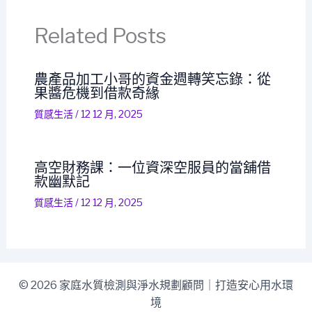
Related Posts
農產品加工小哥的資金週轉笑忘錄：從
果醬危機到借款奇緣
質感生活
/
12 12 月, 2025
高空財務課：一位資深空服員的當舖借
款幽默記
質感生活
/
12 12 月, 2025
© 2026 家庭水質檢測與淨水規劃顧問｜打造安心用水環
境