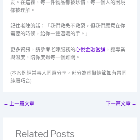
友。在這裡，每一件物品都被珍惜，每一個人的困境
都被理解。
記住老陳的話：「我們救急不救窮，但我們願意在你
需要的時候，給你一雙溫暖的手。」
更多資訊，請參考老陳服務的
心悅金融當舖
，讓專業
與溫度，陪你度過每一個難關。
(本案例經當事人同意分享，部分為虛擬情節如有雷同
純屬巧合)
←
上一篇文章
下一篇文章
→
Related Posts