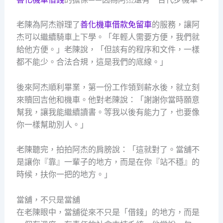
老陳為阿杰辦理了
善化機車借款免留車
的服務，讓阿
杰可以繼續騎車上下學。「年輕人需要方便，我們就
給他方便。」老陳說，「但該有的程序和文件，一樣
都不能少。合法合規，這是我們的底線。」
後來阿杰順利畢業，第一份工作領到薪水後，就立刻
來贖回吉他和機車。他對老陳說：「謝謝你當時願意
幫我，讓我能繼續讀書。等我以後有能力了，也要像
你一樣幫助別人。」
老陳聽完，拍拍阿杰的肩膀說：「這就對了。當舖不
是讓你『靠』一輩子的地方，而是在你『站不穩』的
時候，扶你一把的地方。」
當舖，不只是當舖
在老陳眼中，當舖從來不只是「借錢」的地方，而是