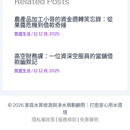
Related Posts
農產品加工小哥的資金週轉笑忘錄：從
果醬危機到借款奇緣
質感生活
/
12 12 月, 2025
高空財務課：一位資深空服員的當舖借
款幽默記
質感生活
/
12 12 月, 2025
© 2026 家庭水質檢測與淨水規劃顧問｜打造安心用水環
境
隱私權政策
|
服務條款
|
免責聲明