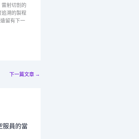
。雷射切割的
可追溯的製程
永遠留有下一
下一篇文章
→
空服員的當