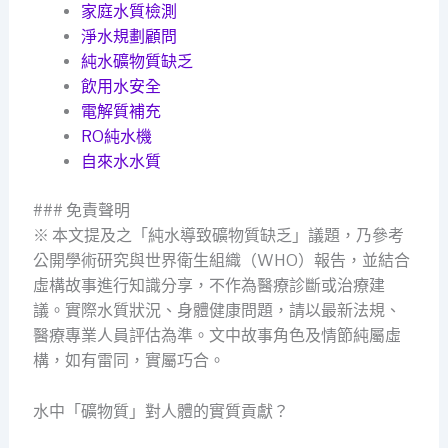
家庭水質檢測
淨水規劃顧問
純水礦物質缺乏
飲用水安全
電解質補充
RO純水機
自來水水質
### 免責聲明
※ 本文提及之「純水導致礦物質缺乏」議題，乃參考
公開學術研究與世界衛生組織（WHO）報告，並結合
虛構故事進行知識分享，不作為醫療診斷或治療建
議。實際水質狀況、身體健康問題，請以最新法規、
醫療專業人員評估為準。文中故事角色及情節純屬虛
構，如有雷同，實屬巧合。
水中「礦物質」對人體的實質貢獻？