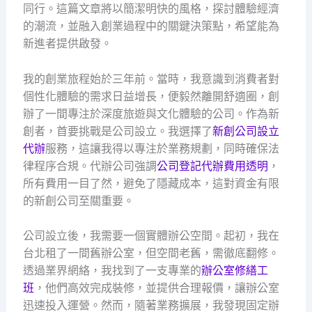
同行。這篇文章將以簡潔明快的風格，探討體驗經濟
的潮流，並融入創業過程中的關鍵決策點，希望能為
新進者提供啟發。
我的創業旅程始於三年前。當時，我意識到消費者對
個性化體驗的需求日益增長，便毅然離開舒適圈，創
辦了一間專注於深度旅遊與文化體驗的公司。作為新
創者，首要挑戰是公司設立。我選擇了
新創公司設立
代辦
服務，這讓我得以專注於業務規劃，同時確保法
律程序合規。代辦公司強調
公司登記代辦費用透明
，
所有費用一目了然，避免了隱藏成本，這對資金有限
的新創公司至關重要。
公司設立後，我需要一個實體辦公空間。起初，我在
台北租了一間舊辦公室，但空間老舊，需徹底翻修。
透過業界網絡，我找到了一支專業的
辦公室修繕工
班
，他們高效完成裝修，並提供合理報價，讓辦公室
迅速投入運營。然而，隨著業務擴展，我發現固定辦