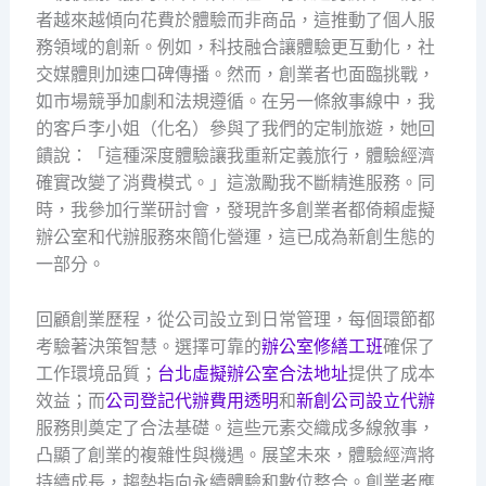
者越來越傾向花費於體驗而非商品，這推動了個人服
務領域的創新。例如，科技融合讓體驗更互動化，社
交媒體則加速口碑傳播。然而，創業者也面臨挑戰，
如市場競爭加劇和法規遵循。在另一條敘事線中，我
的客戶李小姐（化名）參與了我們的定制旅遊，她回
饋說：「這種深度體驗讓我重新定義旅行，體驗經濟
確實改變了消費模式。」這激勵我不斷精進服務。同
時，我參加行業研討會，發現許多創業者都倚賴虛擬
辦公室和代辦服務來簡化營運，這已成為新創生態的
一部分。
回顧創業歷程，從公司設立到日常管理，每個環節都
考驗著決策智慧。選擇可靠的
辦公室修繕工班
確保了
工作環境品質；
台北虛擬辦公室合法地址
提供了成本
效益；而
公司登記代辦費用透明
和
新創公司設立代辦
服務則奠定了合法基礎。這些元素交織成多線敘事，
凸顯了創業的複雜性與機遇。展望未來，體驗經濟將
持續成長，趨勢指向永續體驗和數位整合。創業者應