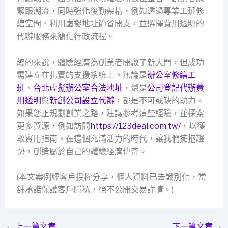
緊跟潮流，同時強化後勤架構，例如透過專業工班修
繕空間、利用虛擬地址節省開支，並選擇費用透明的
代辦服務來簡化行政流程。
總的來說，體驗經濟為創業者開啟了新大門，但成功
需建立在扎實的支援系統上。無論是
辦公室修繕工
班
、
台北虛擬辦公室合法地址
，還是
公司登記代辦費
用透明
與
新創公司設立代辦
，都是不可或缺的助力。
如果您正規劃創業之路，建議參考這些經驗，並探索
更多資源，例如訪問
https://123deal.com.tw/
，以獲
取實用指南。在這個充滿活力的時代，讓我們擁抱趨
勢，創造屬於自己的體驗經濟傳奇。
(本文案例經客戶授權分享，個人資料已去識別化，當
舖承諾保護客戶隱私，絕不公開交易詳情。)
←
上一篇文章
下一篇文章
→