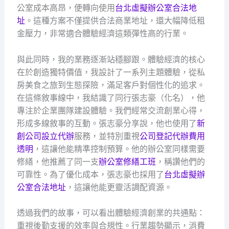
公室成本高昂，便轉向使用
台北虛擬辦公室合法地
址
。這種方案不僅提供合法商業地址，還大幅降低租
金壓力，非常適合體驗經濟這類彈性高的行業。
與此同時，我的業務逐漸站穩腳跟。體驗經濟的核心
在於創造獨特價值，我設計了一系列主題體驗，從私
房美食之旅到生態探險，滿足客戶對個性化的追求。
在這條敘事線中，我結識了同行張志豪（化名），他
專注於企業團隊建設體驗。我們經常交流創業心得，
形成多線敘事的互動。張志豪分享說，他也使用了
新
創公司設立代辦
服務，並特別重視
公司登記代辦費用
透明
，這讓他能精準控制預算。他的辦公室同樣需要
修繕，他推薦了同一支
辦公室修繕工班
，稱讚他們的
可靠性。為了優化成本，張志豪也採用了
台北虛擬辦
公室合法地址
，這讓他能更靈活調配資源。
透過我們的故事，可以看出體驗經濟創業的共通點：
重視後勤支援的效率與合規性。行業趨勢顯示，消費