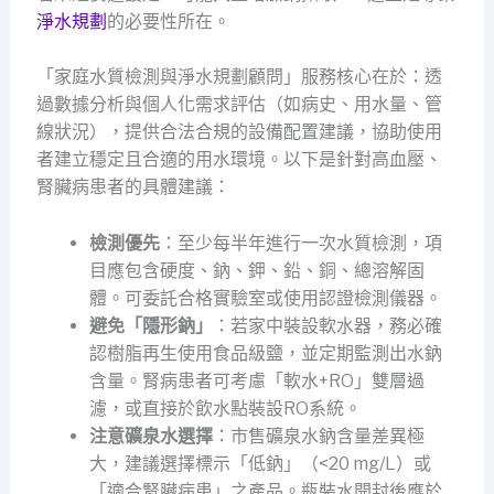
淨水規劃
的必要性所在。
「家庭水質檢測與淨水規劃顧問」服務核心在於：透
過數據分析與個人化需求評估（如病史、用水量、管
線狀況），提供合法合規的設備配置建議，協助使用
者建立穩定且合適的用水環境。以下是針對高血壓、
腎臟病患者的具體建議：
檢測優先
：至少每半年進行一次水質檢測，項
目應包含硬度、鈉、鉀、鉛、銅、總溶解固
體。可委託合格實驗室或使用認證檢測儀器。
避免「隱形鈉」
：若家中裝設軟水器，務必確
認樹脂再生使用食品級鹽，並定期監測出水鈉
含量。腎病患者可考慮「軟水+RO」雙層過
濾，或直接於飲水點裝設RO系統。
注意礦泉水選擇
：市售礦泉水鈉含量差異極
大，建議選擇標示「低鈉」（<20 mg/L）或
「適合腎臟病患」之產品。瓶裝水開封後應於