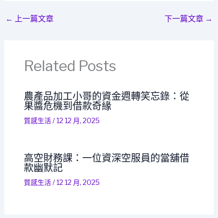
←
上一篇文章
下一篇文章
→
Related Posts
農產品加工小哥的資金週轉笑忘錄：從
果醬危機到借款奇緣
質感生活
/
12 12 月, 2025
高空財務課：一位資深空服員的當舖借
款幽默記
質感生活
/
12 12 月, 2025