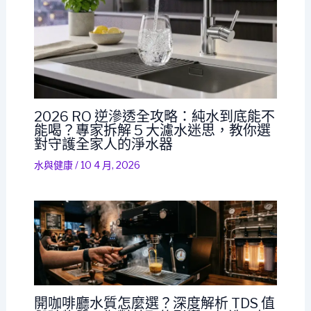
2026 RO 逆滲透全攻略：純水到底能不
能喝？專家拆解 5 大濾水迷思，教你選
對守護全家人的淨水器
水與健康
/
10 4 月, 2026
開咖啡廳水質怎麼選？深度解析 TDS 值