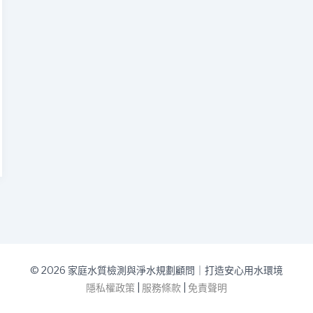
全
網
© 2026 家庭水質檢測與淨水規劃顧問｜打造安心用水環境
隱私權政策
|
服務條款
|
免責聲明