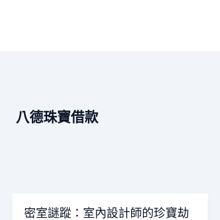
八德珠寶借款
密室謎蹤：室內設計師的珍寶劫
密