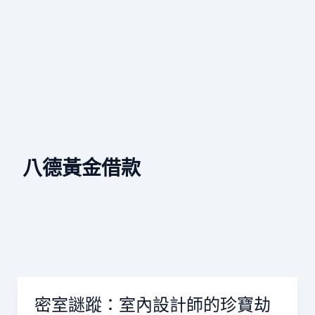
八德黃金借款
密室謎蹤：室內設計師的珍寶劫
密