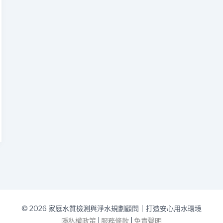
網
© 2026 家庭水質檢測與淨水規劃顧問｜打造安心用水環境
隱私權政策
|
服務條款
|
免責聲明