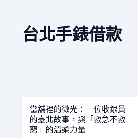
台北手錶借款
當舖裡的微光：一位收銀員
當
舖
的臺北故事，與「救急不救
裡
窮」的溫柔力量
的