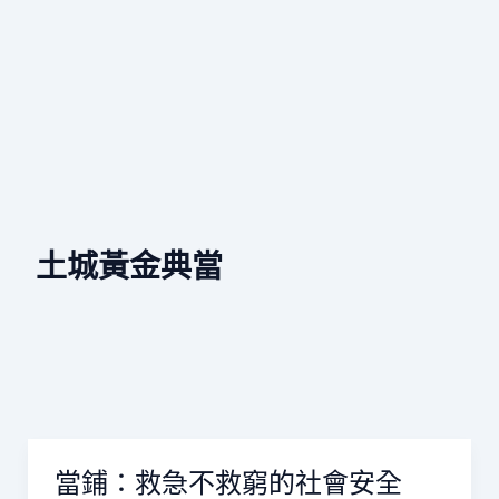
土城黃金典當
當鋪：救急不救窮的社會安全
當