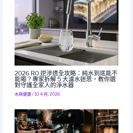
2026 RO 逆滲透全攻略：純水到底能不
能喝？專家拆解 5 大濾水迷思，教你選
對守護全家人的淨水器
水與健康
/
10 4 月, 2026