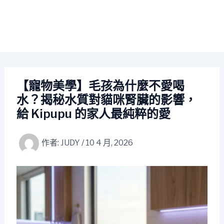
【寵物美學】毛孩為什麼不愛喝
水？揭秘水質對貓咪腎臟的影響，
給 Kipupu 的家人最純粹的愛
作者:
JUDY
/
10 4 月, 2026