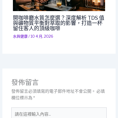
開咖啡廳水質怎麼選？深度解析 TDS 值
與礦物質平衡對萃取的影響，打造一杯
留住客人的頂級咖啡
水與健康
/
10 4 月, 2026
發佈留言
發佈留言必須填寫的電子郵件地址不會公開。
必填
欄位標示為
*
請
在