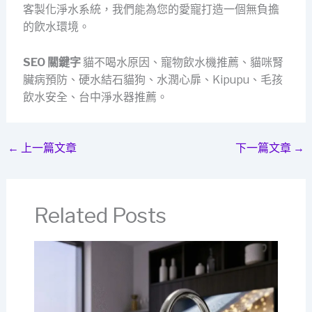
客製化淨水系統，我們能為您的愛寵打造一個無負擔
的飮水環境。
SEO 關鍵字
貓不喝水原因、寵物飲水機推薦、貓咪腎
臟病預防、硬水結石貓狗、水潤心扉、Kipupu、毛孩
飲水安全、台中淨水器推薦。
←
上一篇文章
下一篇文章
→
Related Posts