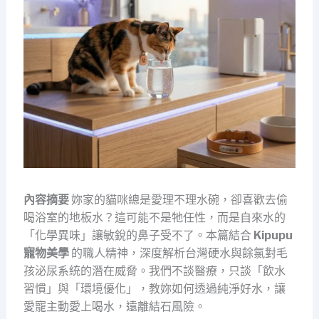
內容摘要
妳家的貓咪總是愛理不理水碗，卻喜歡去偷
喝浴室的地板水？這可能不是牠任性，而是自來水的
「化學異味」讓敏銳的鼻子受不了。本篇結合
Kipupu
寵物美學
的職人精神，深度解析台灣硬水與餘氯對毛
孩泌尿系統的潛在威脅。我們不談醫療，只談「飲水
習慣」與「環境優化」，教妳如何透過純淨好水，讓
愛寵主動愛上喝水，遠離結石風險。