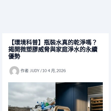
【環境科普】瓶裝水真的乾淨嗎？
揭開微塑膠威脅與家庭淨水的永續
優勢
作者:
JUDY
/
10 4 月, 2026