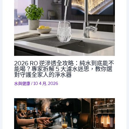
2026 RO 逆滲透全攻略：純水到底能不
能喝？專家拆解 5 大濾水迷思，教你選
對守護全家人的淨水器
水與健康
/
10 4 月, 2026