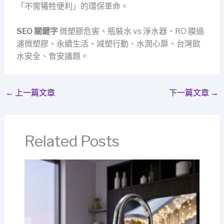
「不需犧牲便利」的環保革命。
SEO 關鍵字
微塑膠危害、瓶裝水 vs 淨水器、RO 膜過
濾微塑膠、永續生活、減塑行動、水潤心扉、台灣飲
水安全、食安議題。
←
上一篇文章
下一篇文章
→
Related Posts