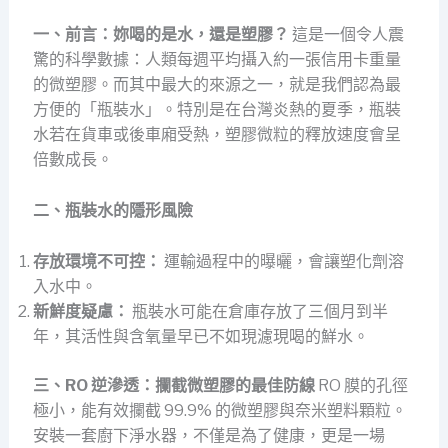
一、前言：妳喝的是水，還是塑膠？
這是一個令人震
驚的科學數據：人類每週平均攝入約一張信用卡重量
的微塑膠。而其中最大的來源之一，就是我們認為最
方便的「瓶裝水」。特別是在台灣炎熱的夏季，瓶裝
水若在貨車或後車廂受熱，塑膠微粒的釋放速度會呈
倍數成長。
二、瓶裝水的隱形風險
存放環境不可控：
運輸過程中的曝曬，會讓塑化劑溶
入水中。
新鮮度疑慮：
瓶裝水可能在倉庫存放了三個月到半
年，其活性與含氧量早已不如現濾現喝的鮮水。
三、RO 逆滲透：攔截微塑膠的最佳防線
RO 膜的孔徑
極小，能有效攔截 99.9% 的微塑膠與奈米塑料顆粒。
安裝一套廚下淨水器，不僅是為了健康，更是一場