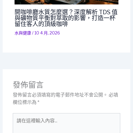
開咖啡廳水質怎麼選？深度解析 TDS 值
與礦物質平衡對萃取的影響，打造一杯
留住客人的頂級咖啡
水與健康
/
10 4 月, 2026
發佈留言
發佈留言必須填寫的電子郵件地址不會公開。
必填
欄位標示為
*
請
在
這