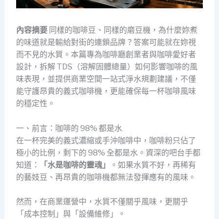
內容摘要
同樣的咖啡豆、同樣的磨豆機，為什麼妳煮
的味道就是輸給對街的連鎖品牌？答案可能就在妳視
而不見的水質。本篇專為咖啡廳創業者與咖啡愛好者
設計，拆解 TDS（溶解固體總量）如何影響咖啡的風
味表現，並提供商業空間一站式淨水規劃建議，不僅
能守護昂貴的義式咖啡機，更能確保每一杯咖啡風味
的穩定性。
一、前言：咖啡的 98% 都是水
在一杯完美的義式濃縮或手沖咖啡中，咖啡粉只佔了
極小的比例，剩下的 98% 全都是水。資深的吧台手都
知道：
「水是咖啡的靈魂」
。如果水質不好，再稀有
的藝妓豆、再昂貴的咖啡機都無法發揮應有的風味。
然而，在商業運營中，水質不僅關乎風味，更關乎
「成本控制」與「設備維修」。