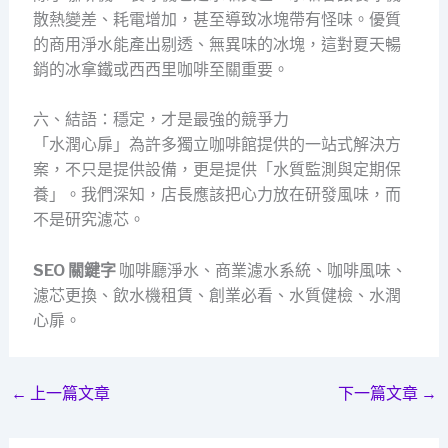
散熱變差、耗電增加，甚至導致冰塊帶有怪味。優質
的商用淨水能產出剔透、無異味的冰塊，這對夏天暢
銷的冰拿鐵或西西里咖啡至關重要。
六、結語：穩定，才是最強的競爭力
「水潤心扉」為許多獨立咖啡館提供的一站式解決方
案，不只是提供設備，更是提供「水質監測與定期保
養」。我們深知，店長應該把心力放在研發風味，而
不是研究濾芯。
SEO 關鍵字
咖啡廳淨水、商業濾水系統、咖啡風味、
濾芯更換、飲水機租賃、創業必看、水質健檢、水潤
心扉。
←
上一篇文章
下一篇文章
→