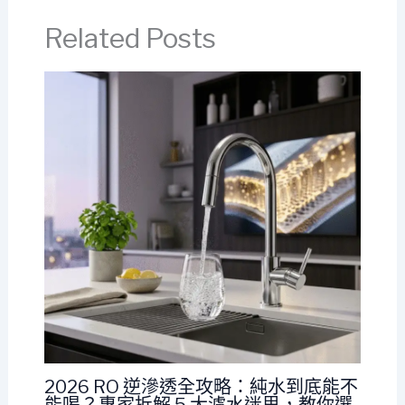
Related Posts
2026 RO 逆滲透全攻略：純水到底能不
能喝？專家拆解 5 大濾水迷思，教你選